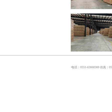
电话：0551-63668369传真：0