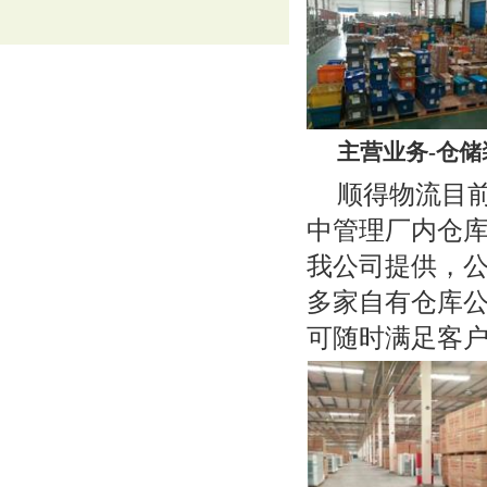
主营业务-仓
顺得物流目
中管理厂内仓库
我公司提供，
多家自有仓库公
可随时满足客