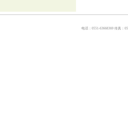
电话：0551-63668369传真：0