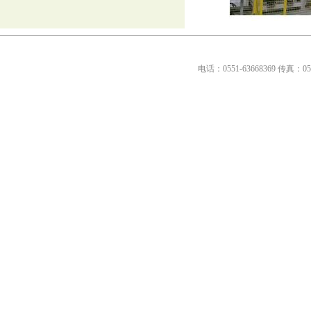
电话：0551-63668369传真：0