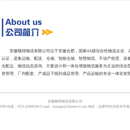
安徽顺得物流有限公司位于安徽合肥，国家4A级综合性物流企业、高新
认证，是集运输、配送、仓储、智能仓储、智慧物流、不动产租赁、设
仓配运、物流信息咨询、方案设计和一体化增值物流服务为主业的综合
资管理、厂内配套、产成品下线到成品管理、产品运输的专业一体化智
安徽顺得物流有限公司
68369传真：0551-63668369E-mail：huanglx@shundewl.com地址：合肥市经济