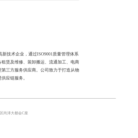
技术企业，通过ISO9001质量管理体系
备租赁及维修、装卸搬运、流通加工、电商
型第三方服务供应商。公司致力于打造从物
慧供应链服务。
技术开发区尚泽大都会C座