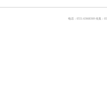
电话：0551-63668369传真：0