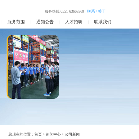
联系
关于
服务热线0551-63668369
/
服务范围
通知公告
人才招聘
联系我们
|
|
|
|
您现在的位置：
首页
>
新闻中心
>
公司新闻