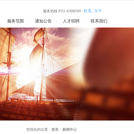
联系
关于
服务热线0551-63668369
/
服务范围
通知公告
人才招聘
联系我们
|
|
|
|
您现在的位置：
首页
>
新闻中心