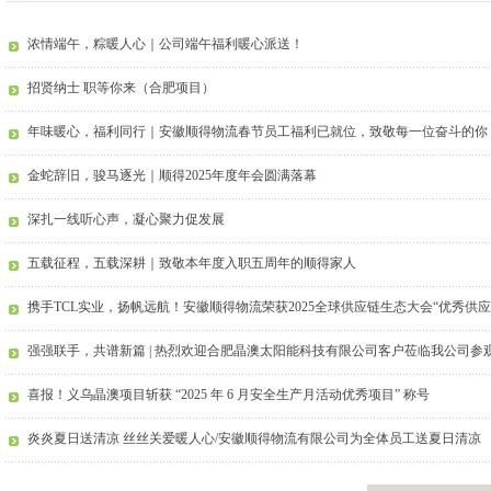
浓情端午，粽暖人心｜公司端午福利暖心派送！
招贤纳士职等你来（合肥项目）
年味暖心，福利同行｜安徽顺得物流春节员工福利已就位，致敬每一位奋斗的你
金蛇辞旧，骏马逐光｜顺得2025年度年会圆满落幕
深扎一线听心声，凝心聚力促发展
五载征程，五载深耕｜致敬本年度入职五周年的顺得家人
携手TCL实业，扬帆远航！安徽顺得物流荣获2025全球供应链生态大会“优秀供应
强强联手，共谱新篇|热烈欢迎合肥晶澳太阳能科技有限公司客户莅临我公司参
喜报！义乌晶澳项目斩获“2025年6月安全生产月活动优秀项目”称号
炎炎夏日送清凉丝丝关爱暖人心/安徽顺得物流有限公司为全体员工送夏日清凉