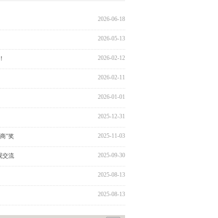
2026-06-18
2026-05-13
2026-02-12
！
2026-02-11
2026-01-01
2025-12-31
2025-11-03
商”奖
2025-09-30
观交流
2025-08-13
2025-08-13