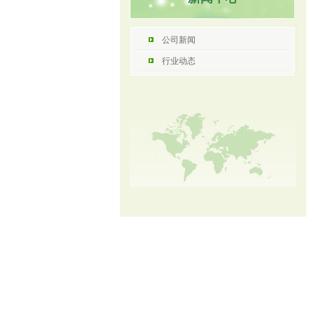
公司新闻
行业动态